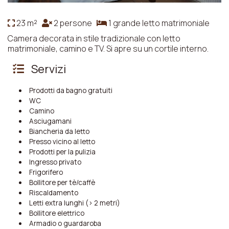
23 m²
2 persone
1 grande letto matrimoniale
Camera decorata in stile tradizionale con letto
matrimoniale, camino e TV. Si apre su un cortile interno.
Servizi
Prodotti da bagno gratuiti
WC
Camino
Asciugamani
Biancheria da letto
Presso vicino al letto
Prodotti per la pulizia
Ingresso privato
Frigorifero
Bollitore per tè/caffè
Riscaldamento
Letti extra lunghi (> 2 metri)
Bollitore elettrico
Armadio o guardaroba