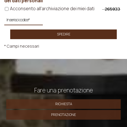
dei dati personali
Acconsento all'archiviazione dei miei dati
SPEDIRE
* Campi necessari
Fare una prenotazione
RICHIESTA
PRENOTAZIONE