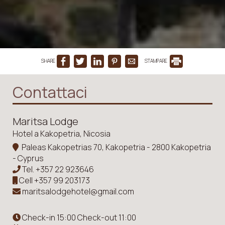
SHARE
STAMPARE
Contattaci
Maritsa Lodge
Hotel a Kakopetria, Nicosia
Paleas Kakopetrias 70, Kakopetria - 2800 Kakopetria
- Cyprus
Tel.
+357 22 923646
Cell
+357 99 203173
maritsalodgehotel@gmail.com
Check-in 15:00 Check-out 11:00